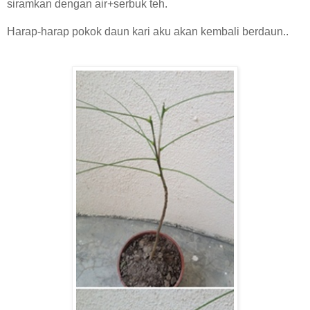
siramkan dengan air+serbuk teh.
Harap-harap pokok daun kari aku akan kembali berdaun..