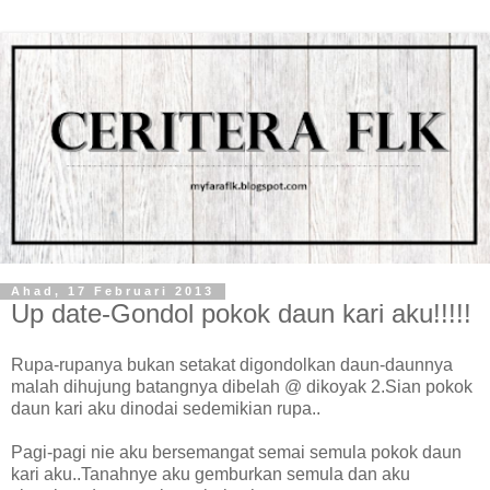
Ahad, 17 Februari 2013
Up date-Gondol pokok daun kari aku!!!!!
Rupa-rupanya bukan setakat digondolkan daun-daunnya
malah dihujung batangnya dibelah @ dikoyak 2.Sian pokok
daun kari aku dinodai sedemikian rupa..
Pagi-pagi nie aku bersemangat semai semula pokok daun
kari aku..Tanahnye aku gemburkan semula dan aku