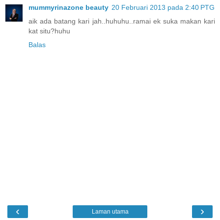
mummyrinazone beauty
20 Februari 2013 pada 2:40 PTG
aik ada batang kari jah..huhuhu..ramai ek suka makan kari
kat situ?huhu
Balas
‹
›
Laman utama