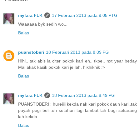
myfara FLK
17 Februari 2013 pada 9:05 PTG
Waaaaaa byk sedih wo...
Balas
puanstoberi
18 Februari 2013 pada 8:09 PG
Hihi.. tak abis la citer pokok kari eh.. tkpe.. nxt year beday
Mai akak kasik pokok kari je lah. hikhikhik :>
Balas
myfara FLK
18 Februari 2013 pada 8:49 PG
PUANSTOBERI : hureiiii kekda nak kari pokok daun kari..tak
payah pegi beli..eh setahun lagi lambat lah bagi sekarang
lah kekda..
Balas